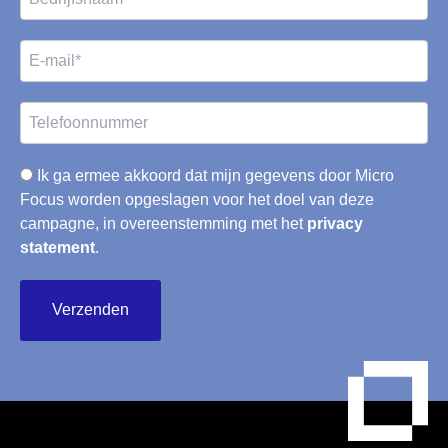
Ik ga ermee akkoord dat mijn gegevens door Micro
Focus worden opgeslagen voor het doel van deze
campagne, in overeenstemming met het
privacy
statement
.
Verzenden