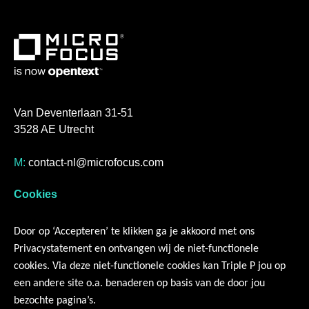
Van Deventerlaan 31-51
3528 AE Utrecht
M:
contact-nl@microfocus.com
T:
+31 (0)30 808 2600
Cookies
Servicemanagement
Door op ‘Accepteren’ te klikken ga je akkoord met ons
Resources
Privacystatement en ontvangen wij de niet-functionele
Over ons
cookies. Via deze niet-functionele cookies kan Triple P jou op
Contact
een andere site o.a. benaderen op basis van de door jou
bezochte pagina’s.