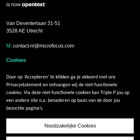
Van Deventerlaan 31-51
3528 AE Utrecht
M:
contact-nl@microfocus.com
T:
+31 (0)30 808 2600
Cookies
Servicemanagement
Door op ‘Accepteren’ te klikken ga je akkoord met ons
Resources
Privacystatement en ontvangen wij de niet-functionele
Over ons
cookies. Via deze niet-functionele cookies kan Triple P jou op
Contact
een andere site o.a. benaderen op basis van de door jou
bezochte pagina’s.
Social Media
Noodzakelijke Cookies