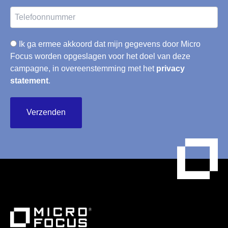
Ik ga ermee akkoord dat mijn gegevens door Micro
Focus worden opgeslagen voor het doel van deze
campagne, in overeenstemming met het
privacy
statement
.
Verzenden