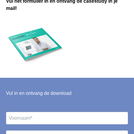
Vul het formulier in en ontvang de casestudy in je
mail!
Vul in en ontvang de download