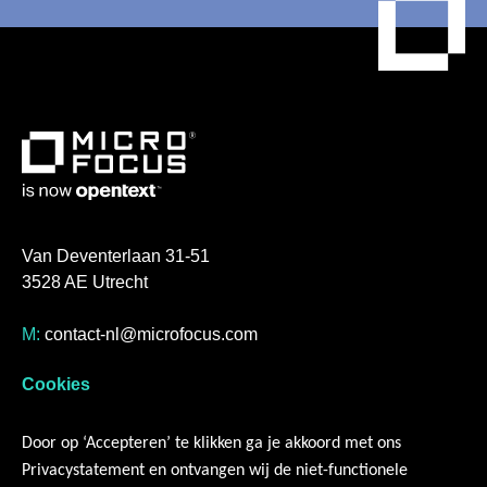
Van Deventerlaan 31-51
3528 AE Utrecht
M:
contact-nl@microfocus.com
T:
+31 (0)30 808 2600
Cookies
Servicemanagement
Door op ‘Accepteren’ te klikken ga je akkoord met ons
Resources
Privacystatement en ontvangen wij de niet-functionele
Over ons